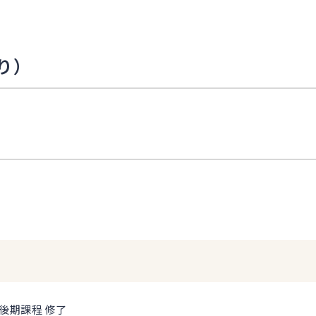
り）
後期課程 修了