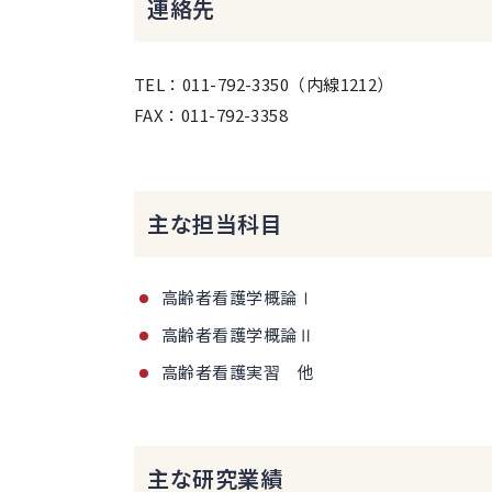
連絡先
TEL：011-792-3350（内線1212）
FAX：011-792-3358
主な担当科目
高齢者看護学概論Ⅰ
高齢者看護学概論Ⅱ
高齢者看護実習 他
主な研究業績