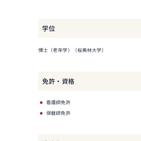
学位
博士（老年学）〔桜美林大学〕
免許・資格
看護師免許
保健師免許