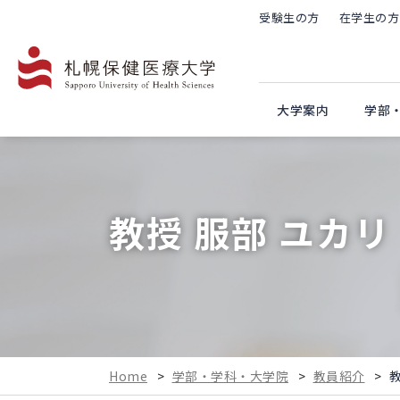
受験生の方
在学生の方
大学案内
学部
教授 服部 ユカリ
Home
>
学部・学科・大学院
>
教員紹介
>