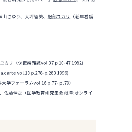
植山さゆり、大坪智美、
服部ユカリ
（老年看護
ユカリ
（保健婦雑誌vol.37 p.10-47.1982)
arte vol.13 p.278-p.283 1996)
ーラムvol.16 p.77-ｐ.79）
、佐藤伸之（医学教育研究集会 岐阜:オンライ