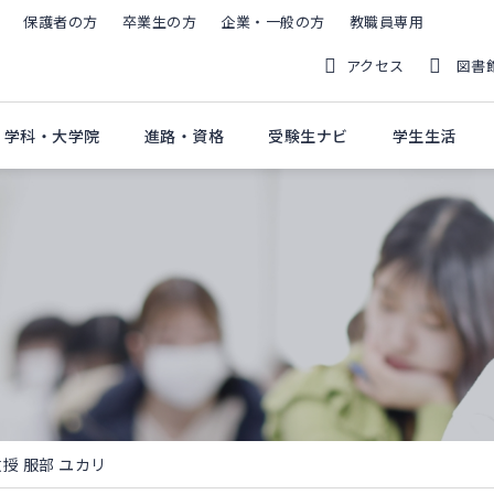
保護者の方
卒業生の方
企業・一般の方
教職員専用
アクセス
図書
・学科・大学院
進路・資格
受験生ナビ
学生生活
教授 服部 ユカリ