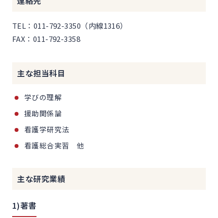
連絡先
TEL：011-792-3350（内線1316）
FAX：011-792-3358
主な担当科目
学びの理解
援助関係論
看護学研究法
看護総合実習 他
主な研究業績
1)著書