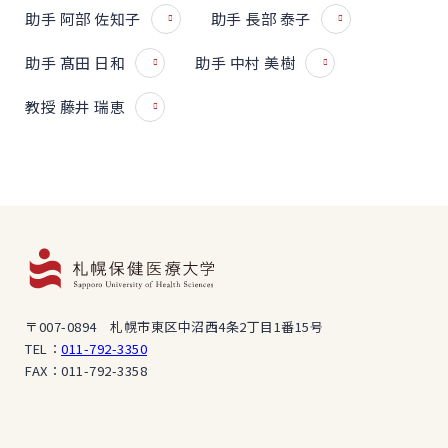
助手 阿部 佐知子
助手 長部 泰子
助手 髙田 日和
助手 中村 美樹
教授 藤井 瑞恵
〒007-0894 札幌市東区中沼西4条2丁目1番15号
TEL：
011-792-3350
FAX：011-792-3358