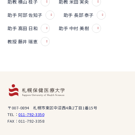
助教 横山 桂子
助教 米田 実央
助手 阿部 佐知子
助手 長部 泰子
助手 髙田 日和
助手 中村 美樹
教授 藤井 瑞恵
〒007-0894 札幌市東区中沼西4条2丁目1番15号
TEL：
011-792-3350
FAX：011-792-3358