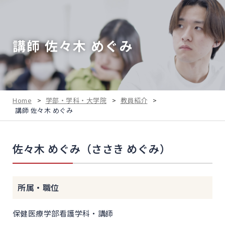
講師 佐々木 めぐみ
Home
>
学部・学科・大学院
>
教員紹介
>
講師 佐々木 めぐみ
佐々木 めぐみ（ささき めぐみ）
所属・職位
保健医療学部看護学科・講師