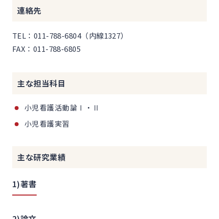
連絡先
TEL：011-788-6804（内線1327）
FAX：011-788-6805
主な担当科目
小児看護活動論Ⅰ・Ⅱ
小児看護実習
主な研究業績
1)著書
2)論文